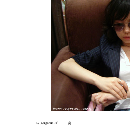
나 gorgeous야? 훗