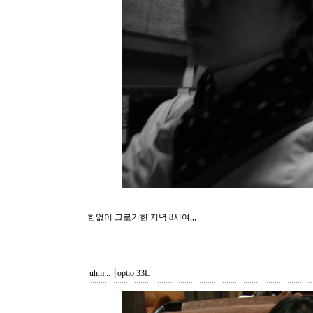
한없이 그로기한 저녁 8시여,,,
uhm...
┃
optio 33L