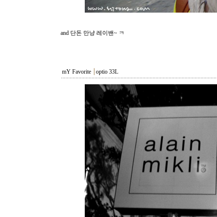
and 단돈 만냥 레이밴~ ㅋ
mY Favorite
┃
optio 33L