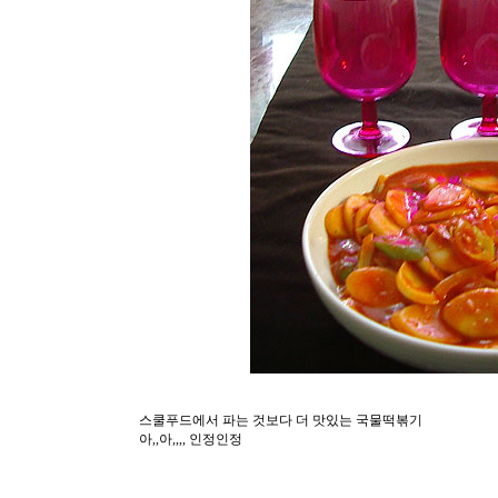
스쿨푸드에서 파는 것보다 더 맛있는 국물떡볶기
아,,아,,,, 인정인정