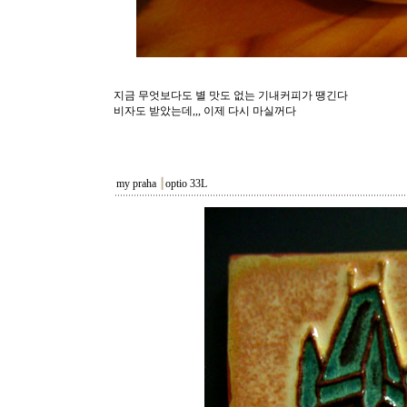
지금 무엇보다도 별 맛도 없는 기내커피가 땡긴다
비자도 받았는데,,, 이제 다시 마실꺼다
my praha
┃
optio 33L