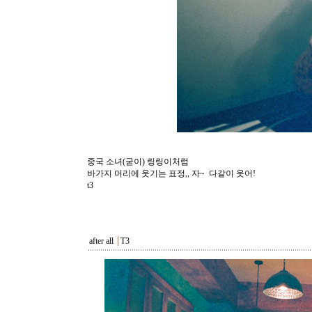
중국 소녀(굳이) 링링이처럼
바가지 머리에 웃기는 표정,, 자~ 다같이 웃어!
t3
after all
┃
T3