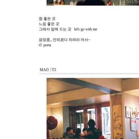
참 좋은 곳
느낌 좋은 곳
그래서 맘에 드는 곳 let's go with me
깜장콩,, 안되겠다 차려라 어서~
t3 porta
MAO
┃
T3