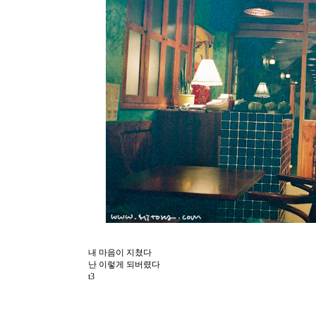
내 마음이 지쳤다
난 이렇게 되버렸다
t3